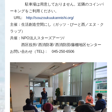
駐車場は用意しておりません。近隣のコインパ
ーキングをご利用ください。
URL:
http://souzoukuukannishi.org/
主催：生活創造空間にし（ガッツ・びーと西／エヌ・ク
ラップ）
共催：NPO法人スターズアーツ/
西区役所/ 西消防署/ 西消防団/藤棚地区センター
お問い合わせ（TEL)： 045-250-6506