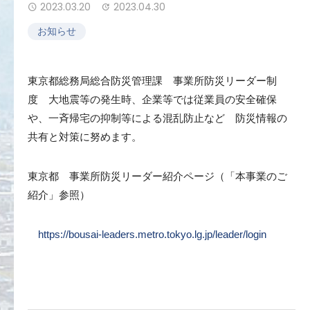
2023.03.20
2023.04.30
お知らせ
東京都総務局総合防災管理課 事業所防災リーダー制
度 大地震等の発生時、企業等では従業員の安全確保
や、一斉帰宅の抑制等による混乱防止など 防災情報の
共有と対策に努めます。
東京都 事業所防災リーダー紹介ページ（「本事業のご
紹介」参照）
https://bousai-leaders.metro.tokyo.lg.jp/leader/login