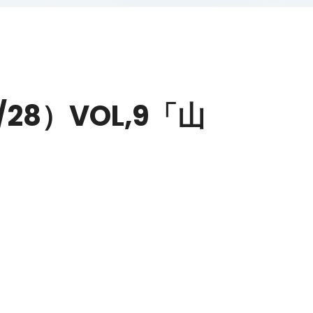
8）VOL,9「山