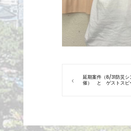
延期案件（8/31防災
催） と ゲストスピ