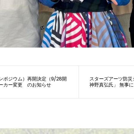
シンポジウム）再開決定（9/28開
スターズアーツ防災シン
ーカー変更 のお知らせ
神野真弘氏」 無事