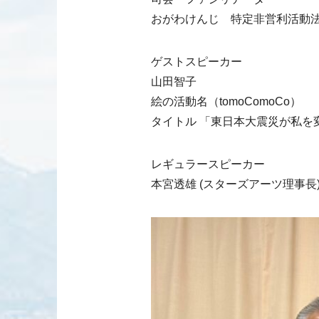
おがわけんじ 特定非営利活動
ゲストスピーカー
山田智子
絵の活動名（tomoComoCo）
タイトル 「東日本大震災が私を
レギュラースピーカー
本宮透雄 (スターズアーツ理事長