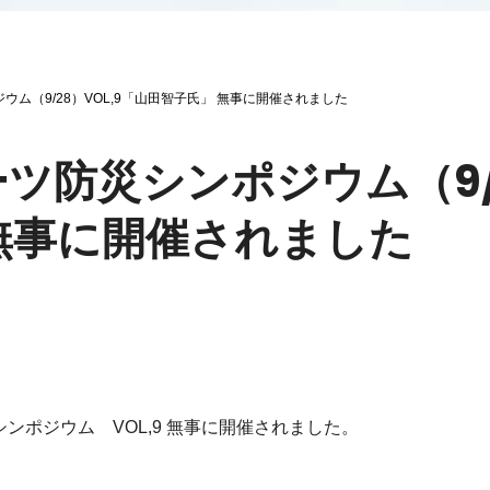
ム（9/28）VOL,9「山田智子氏」 無事に開催されました
ツ防災シンポジウム（9/2
無事に開催されました
シンポジウム VOL,9 無事に開催されました。