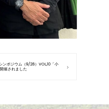
ポジウム（9/28）VOL,10「小
に開催されました