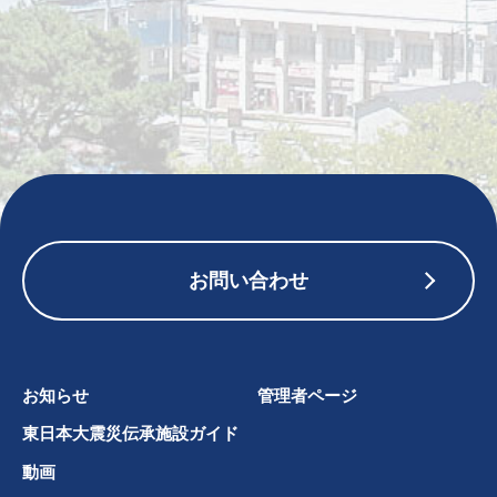
お問い合わせ
お知らせ
管理者ページ
東日本大震災伝承施設ガイド
動画