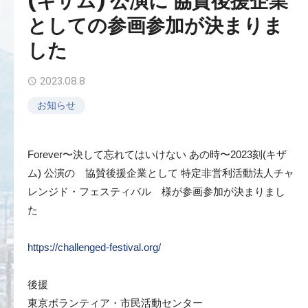
(キザム) 公演に 協賛後援企業
としての参画参加が決まりま
した
2023.08.8
お知らせ
Forever〜決して忘れてはいけない あの時〜2023刻(キザ
ム) 公演の 協賛後援企業として 特定非営利活動法人チャ
レンジド・フェスティバル 様が参画参加が決まりまし
た
https://challenged-festival.org/
後援
東京ボランティア・市民活動センター