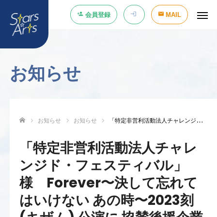
会員登録
MAIL
お知らせ
お知らせ
お知らせ
「特定非営利活動法人チャレンジド・フェスティバル」様 Forever〜決して忘れてはいけない あの時〜2023刻(キザム) 公演に 協賛後援企業 としての参画参加が決まりました
ホーム
「特定非営利活動法人チャレ
ンジド・フェスティバル」
様 Forever〜決して忘れて
はいけない あの時〜2023刻