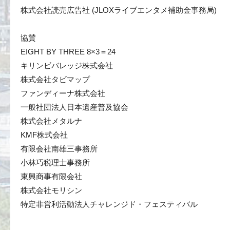
株式会社読売広告社 (JLOXライブエンタメ補助金事務局)
協賛
EIGHT BY THREE 8×3＝24
キリンビバレッジ株式会社
株式会社タビマップ
ファンディーナ株式会社
一般社団法人日本遺産普及協会
株式会社メタルナ
KMF株式会社
有限会社南雄三事務所
小林巧税理士事務所
東興商事有限会社
株式会社モリシン
特定非営利活動法人チャレンジド・フェスティバル